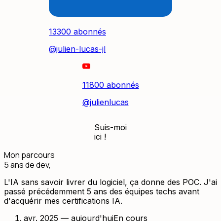
13300 abonnés
@julien-lucas-jl
11800 abonnés
@julienlucas
Suis-moi
ici !
Mon parcours
5 ans de dev,
avant mon pivot vers l'IA
L'IA sans savoir livrer du logiciel, ça donne des POC. J'ai
passé précédemment 5 ans des équipes techs avant
d'acquérir mes certifications IA.
avr. 2025 — aujourd'hui
En cours