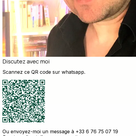
Discutez avec moi
Scannez ce QR code sur whatsapp.
Ou envoyez-moi un message à +33 6 76 75 07 19