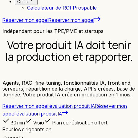
Outils
Calculateur de ROI Prospable
Réserver mon appel
Réserver mon appel
Indépendant pour les TPE/PME et startups
Votre produit IA doit tenir
la production et rapporter.
On s'en assure
Agents, RAG, fine-tuning, fonctionnalités IA, front-end,
serveurs, répartition de la charge, API's créées, base de
donnée. Votre produit IA crée en production en 1 mois.
Réserver mon appel évaluation produit IA
Réserver mon
appel évaluation produit IA
30 min
Visio
Plan de réalisation offert
Pour les dirigeants en