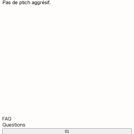
Pas de ptich aggrésif.
FAQ
Questions
réponses
01