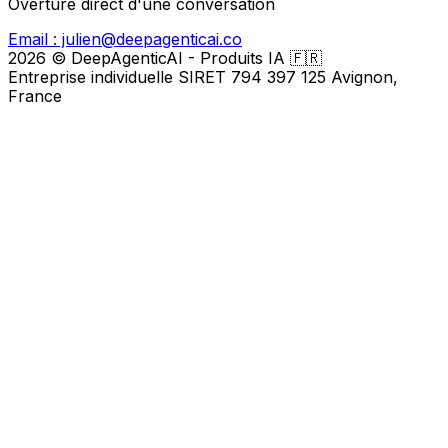
Overture direct d'une conversation
Email : julien@deepagenticai.co
2026
© DeepAgenticAI - Produits IA 🇫🇷
Entreprise individuelle SIRET 794 397 125 Avignon,
France