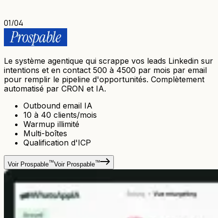
01
/04
Le système agentique qui scrappe vos leads Linkedin sur
intentions et en contact 500 à 4500 par mois par email
pour remplir le pipeline d'opportunités. Complètement
automatisé par CRON et IA.
Outbound email IA
10 à 40 clients/mois
Warmup illimité
Multi-boîtes
Qualification d'ICP
™
™
Voir Prospable
Voir Prospable