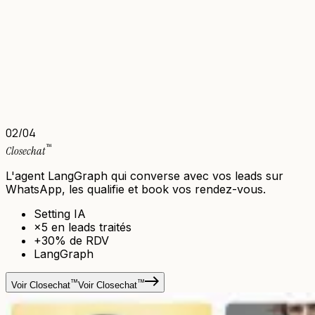
02
/04
™
Closechat
L'agent LangGraph qui converse avec vos leads sur
WhatsApp, les qualifie et book vos rendez-vous.
Setting IA
×5 en leads traités
+30% de RDV
LangGraph
™
™
Voir Closechat
Voir Closechat