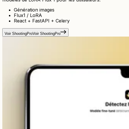
Génération images
Flux1 / LoRA
React + FastAPI + Celery
Voir ShootingPro
Voir ShootingPro